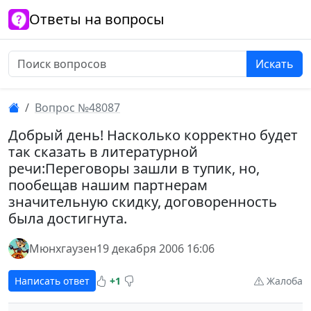
Ответы на вопросы
Искать
Вопрос №48087
Добрый день! Насколько корректно будет
так сказать в литературной
речи:Переговоры зашли в тупик, но,
пообещав нашим партнерам
значительную скидку, договоренность
была достигнута.
Мюнхгаузен
19 декабря 2006 16:06
Написать ответ
+1
Жалоба