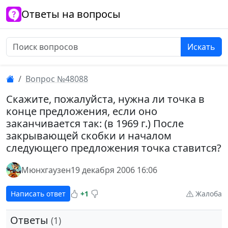
Ответы на вопросы
Искать
Вопрос №48088
Скажите, пожалуйста, нужна ли точка в
конце предложения, если оно
заканчивается так: (в 1969 г.) После
закрывающей скобки и началом
следующего предложения точка ставится?
Мюнхгаузен
19 декабря 2006 16:06
Написать ответ
+1
Жалоба
Ответы
(1)