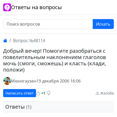
Ответы на вопросы
Искать
Вопрос №48114
Добрый вечер! Помогите разобраться с
повелительным наклонением глаголов
мочь (смоги, сможешь) и класть (клади,
положи)
Мюнхгаузен
19 декабря 2006 16:06
Написать ответ
+1
Жалоба
Ответы
(1)