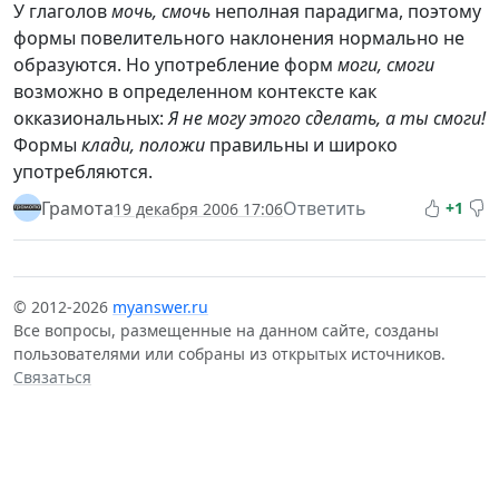
У глаголов
мочь, смочь
неполная парадигма, поэтому
формы повелительного наклонения нормально не
образуются. Но употребление форм
моги, смоги
возможно в определенном контексте как
окказиональных:
Я не могу этого сделать, а ты смоги!
Формы
клади, положи
правильны и широко
употребляются.
Грамота
Ответить
+1
19 декабря 2006 17:06
© 2012-2026
myanswer.ru
Все вопросы, размещенные на данном сайте, созданы
пользователями или собраны из открытых источников.
Связаться