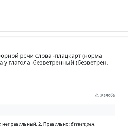
ворной речи слова -плацкарт (норма
а у глагола -безветренный (безветрен,
Жалоба
к неправильный. 2. Правильно:
безветрен
.