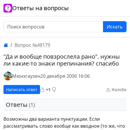
Ответы на вопросы
Искать
Вопрос №48179
"Да и вообще повзрослела рано". нужны
ли какие-то знаки препинания? спасибо
Мюнхгаузен
20 декабря 2006 16:06
Написать ответ
+1
Жалоба
Ответы
(1)
Возможны два варианта пунктуации. Если
рассматривать слово
вообще
как вводное (то же, что