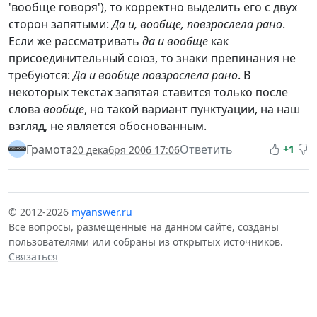
'вообще говоря'), то корректно выделить его с двух
сторон запятыми:
Да и, вообще, повзрослела рано
.
Если же рассматривать
да и вообще
как
присоединительный союз, то знаки препинания не
требуются:
Да и вообще повзрослела рано
. В
некоторых текстах запятая ставится только после
слова
вообще
, но такой вариант пунктуации, на наш
взгляд, не является обоснованным.
Грамота
Ответить
+1
20 декабря 2006 17:06
© 2012-2026
myanswer.ru
Все вопросы, размещенные на данном сайте, созданы
пользователями или собраны из открытых источников.
Связаться