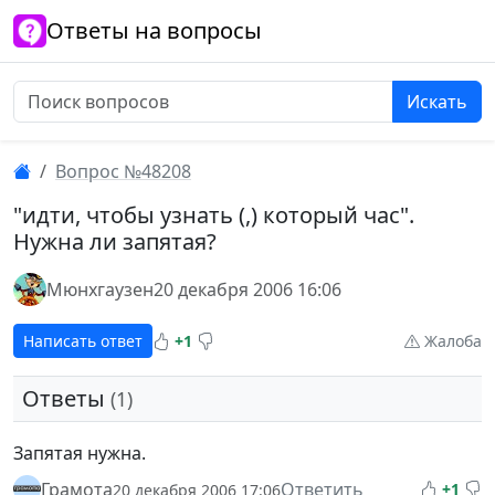
Ответы на вопросы
Искать
Вопрос №48208
"идти, чтобы узнать (,) который час".
Нужна ли запятая?
Мюнхгаузен
20 декабря 2006 16:06
Написать ответ
+1
Жалоба
Ответы
(1)
Запятая нужна.
Грамота
Ответить
+1
20 декабря 2006 17:06