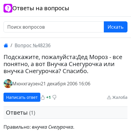
Ответы на вопросы
Искать
Вопрос №48236
Подскажите, пожалуйста:Дед Мороз - все
понятно, а вот Внучка Снегурочка или
внучка Снегурочка? Спасибо.
Мюнхгаузен
21 декабря 2006 16:06
Написать ответ
+1
Жалоба
Ответы
(1)
Правильно:
внучка Снегурочка
.