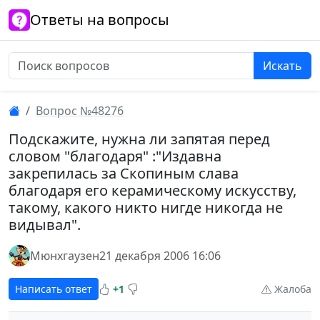
Ответы на вопросы
Искать
Вопрос №48276
Подскажите, нужна ли запятая перед
словом "благодаря" :"Издавна
закрепилась за Скопиным слава
благодаря его керамическому искусству,
такому, какого никто нигде никогда не
видывал".
Мюнхгаузен
21 декабря 2006 16:06
Написать ответ
+1
Жалоба