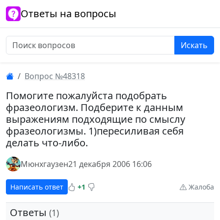
Ответы на вопросы
Искать
Вопрос №48318
Помогите пожалуйста подобрать
фразеологизм. Подберите к данным
выражениям подходящие по смыслу
фразеологизмы. 1)пересиливая себя
делать что-либо.
Мюнхгаузен
21 декабря 2006 16:06
Написать ответ
+1
Жалоба
Ответы
(1)