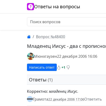
Ответы на вопросы
Вопрос №48400
Младенец Иисус - два с прописно
Мюнхгаузен
22 декабря 2006 16:06
Написать ответ
+1
Ответы
(1)
Корректно:
младенец Иисус
.
Грамота
Ответить
22 декабря 2006 17:06