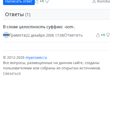
Написать ответ
+1
Жалоба
Ответы
(1)
В слове
целостность
суффикс
-ост-
.
Грамота
Ответить
+1
22 декабря 2006 17:06
© 2012-2026
myanswer.ru
Все вопросы, размещенные на данном сайте, созданы
пользователями или собраны из открытых источников.
Связаться