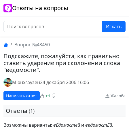
Ответы на вопросы
Искать
Вопрос №48450
Подскажите, пожалуйста, как правильно
ставить ударение при сколонении слова
"ведомости".
Мюнхгаузен
24 декабря 2006 16:06
Написать ответ
+1
Жалоба
Ответы
(1)
Возможны варианты:
вЕдомостей
и
ведомостЕй,