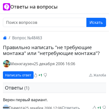
Ответы на вопросы
Искать
Вопрос №48463
Правильно написать "не требующие
монтажа" или "нетребующие монтажа"?
Мюнхгаузен
25 декабря 2006 16:06
Написать ответ
+1
Жалоба
Ответы
(1)
Верен первый вариант.
Грамота
Ответить
+1
25 декабря 2006 17:06