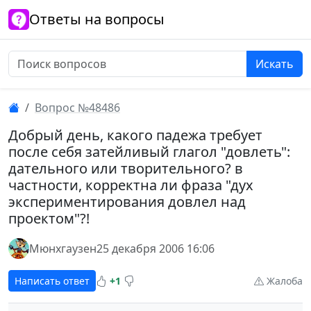
Ответы на вопросы
Искать
Вопрос №48486
Добрый день, какого падежа требует
после себя затейливый глагол "довлеть":
дательного или творительного? в
частности, корректна ли фраза "дух
экспериментирования довлел над
проектом"?!
Мюнхгаузен
25 декабря 2006 16:06
Написать ответ
+1
Жалоба