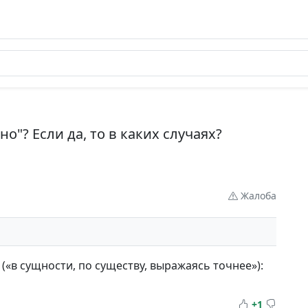
о"? Если да, то в каких случаях?
Жалоба
(«в сущности, по существу, выражаясь точнее»):
+1