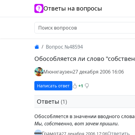
Ответы на вопросы
Вопрос №48594
Обособляется ли слово "собственн
Мюнхгаузен
27 декабря 2006 16:06
Написать ответ
+1
Ответы
(1)
Обособляется в значении вводного слова 
Мы, собственно, вот зачем пришли
.
Грамота
Ответить
27 декабря 2006 17:06