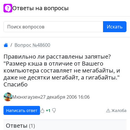
Ответы на вопросы
Искать
Вопрос №48600
Правильно ли расставлены запятые?
"Размер кэша в отличие от Вашего
компьютера составляет не мегабайты, и
даже не десятки мегабайт, а гигабайты."
Спасибо
Мюнхгаузен
27 декабря 2006 16:06
Написать ответ
+1
Жалоба
Ответы
(1)