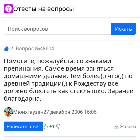
Ответы на вопросы
Искать
Вопрос №48604
Помогите, пожалуйста, со знаками
препинания. Самое время заняться
домашними делами. Тем более(,) что(,) по
древней традиции(,) к Рождеству все
должно блестеть как стеклышко. Заранее
благодарна.
Мюнхгаузен
27 декабря 2006 16:06
Написать ответ
+1
Жалоба