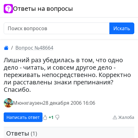
Ответы на вопросы
Искать
Вопрос №48664
Лишний раз убедилась в том, что одно
дело - читать, и совсем другое дело -
переживать непосредственно. Корректно
ли расставлены знаки препинания?
Спасибо.
Мюнхгаузен
28 декабря 2006 16:06
Написать ответ
+1
Жалоба
Ответы
(1)