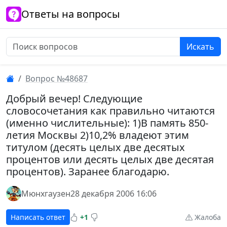
Ответы на вопросы
Искать
Вопрос №48687
Добрый вечер! Следующие
словосочетания как правильно читаются
(именно числительные): 1)В память 850-
летия Москвы 2)10,2% владеют этим
титулом (десять целых две десятых
процентов или десять целых две десятая
процентов). Заранее благодарю.
Мюнхгаузен
28 декабря 2006 16:06
Написать ответ
+1
Жалоба