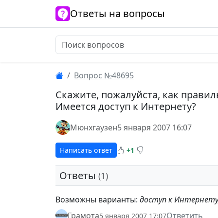
Ответы на вопросы
Вопрос №48695
Скажите, пожалуйста, как правил
Имеется доступ к Интернету?
Мюнхгаузен
5 января 2007 16:07
Написать ответ
+1
Ответы
(1)
Возможны варианты:
доступ к Интернету
Грамота
Ответить
5 января 2007 17:07