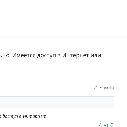
ьно: Имеется доступ в Интернет или
Жалоба
, доступ в Интернет
.
+1