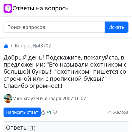
Ответы на вопросы
Искать
Вопрос №48702
Добрый день! Подскажите, пожалуйста, в
предложении: "Его называли охотником с
большой буквы!" "охотником" пишется со
строчной или с прописной буквы?
Спасибо огромное!!!
Мюнхгаузен
5 января 2007 16:07
Написать ответ
+1
Жалоба
Ответы
(1)