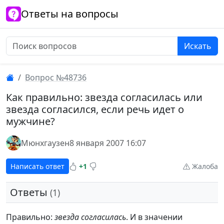
Ответы на вопросы
Искать
Вопрос №48736
Как правильно: звезда согласилась или
звезда согласился, если речь идет о
мужчине?
Мюнхгаузен
8 января 2007 16:07
Написать ответ
+1
Жалоба
Ответы
(1)
Правильно:
звезда согласилась
. И в значении