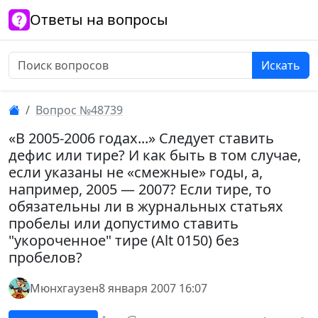
Ответы на вопросы
Искать
Вопрос №48739
«В 2005-2006 годах...» Следует ставить
дефис или тире? И как быть в том случае,
если указаны не «смежные» годы, а,
например, 2005 — 2007? Если тире, то
обязательны ли в журнальных статьях
пробелы или допустимо ставить
"укороченное" тире (Alt 0150) без
пробелов?
Мюнхгаузен
8 января 2007 16:07