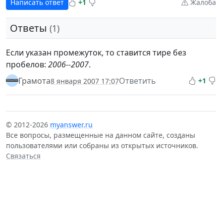
Написать ответ
+1
Жалоба
Ответы
(1)
Если указан промежуток, то ставится тире без
пробелов:
2006--2007
.
Грамота
Ответить
+1
8 января 2007 17:07
© 2012-2026
myanswer.ru
Все вопросы, размещенные на данном сайте, созданы
пользователями или собраны из открытых источников.
Связаться