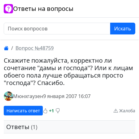
Ответы на вопросы
Искать
Вопрос №48759
Скажите пожалуйста, корректно ли
сочетание "дамы и господа"? Или к лицам
обоего пола лучше обращаться просто
"господа"? Спасибо.
Мюнхгаузен
9 января 2007 16:07
Написать ответ
+1
Жалоба
Ответы
(1)