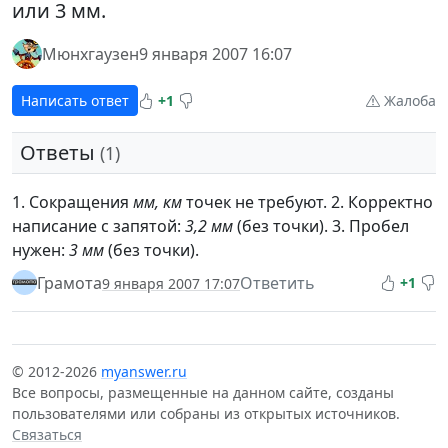
или 3 мм.
Мюнхгаузен
9 января 2007 16:07
Написать ответ
+1
Жалоба
Ответы
(1)
1. Сокращения
мм, км
точек не требуют. 2. Корректно
написание с запятой:
3,2 мм
(без точки). 3. Пробел
нужен:
3 мм
(без точки).
Грамота
Ответить
+1
9 января 2007 17:07
© 2012-2026
myanswer.ru
Все вопросы, размещенные на данном сайте, созданы
пользователями или собраны из открытых источников.
Связаться