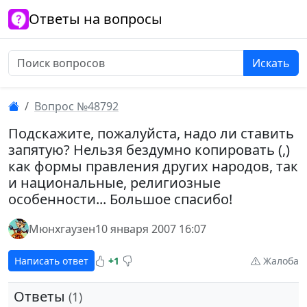
Ответы на вопросы
Искать
Вопрос №48792
Подскажите, пожалуйста, надо ли ставить
запятую? Нельзя бездумно копировать (,)
как формы правления других народов, так
и национальные, религиозные
особенности... Большое спасибо!
Мюнхгаузен
10 января 2007 16:07
Написать ответ
+1
Жалоба
Ответы
(1)