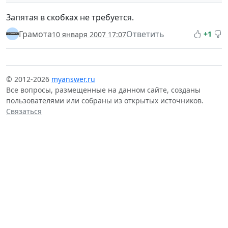
Запятая в скобках не требуется.
Грамота
Ответить
+1
10 января 2007 17:07
© 2012-2026
myanswer.ru
Все вопросы, размещенные на данном сайте, созданы
пользователями или собраны из открытых источников.
Связаться