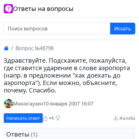
Ответы на вопросы
Искать
Вопрос №48798
Здравствуйте. Подскажите, пожалуйста,
где ставится ударение в слове аэропорта
(напр. в предложении "как доехать до
аэропорта"). Если можно, объясните,
почему. Спасибо.
Мюнхгаузен
10 января 2007 16:07
Написать ответ
+1
Жалоба
Ответы
(1)