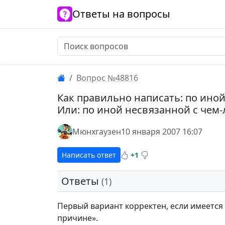
Ответы на вопросы
Вопрос №48816
Как правильно написать: по иной
Или: по иной несвязанной с чем
Мюнхгаузен
10 января 2007 16:07
Написать ответ
+1
Ответы
(1)
Первый вариант корректен, если имеется 
причине».