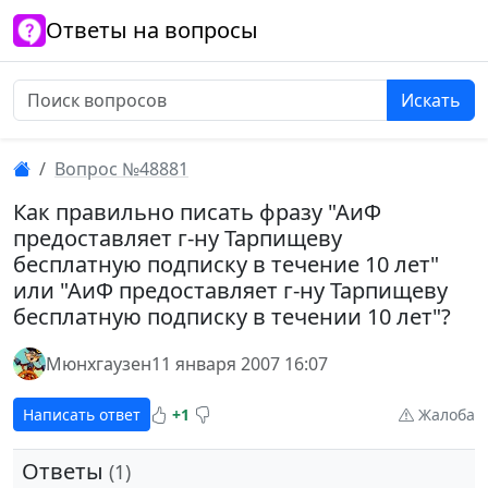
Ответы на вопросы
Искать
Вопрос №48881
Как правильно писать фразу "АиФ
предоставляет г-ну Тарпищеву
бесплатную подписку в течение 10 лет"
или "АиФ предоставляет г-ну Тарпищеву
бесплатную подписку в течении 10 лет"?
Мюнхгаузен
11 января 2007 16:07
Написать ответ
+1
Жалоба
Ответы
(1)