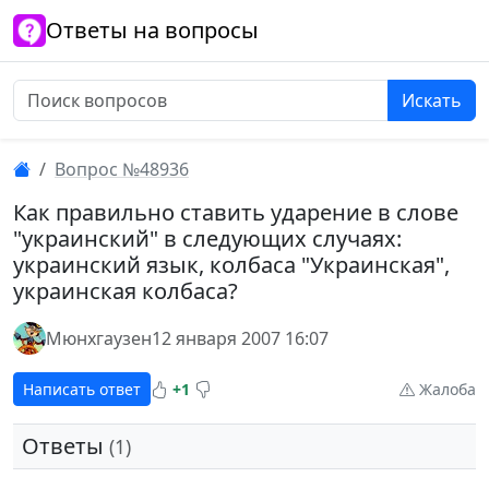
Ответы на вопросы
Искать
Вопрос №48936
Как правильно ставить ударение в слове
"украинский" в следующих случаях:
украинский язык, колбаса "Украинская",
украинская колбаса?
Мюнхгаузен
12 января 2007 16:07
Написать ответ
+1
Жалоба
Ответы
(1)