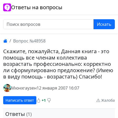
Ответы на вопросы
Искать
Вопрос №48958
Скажите, пожалуйста, Данная книга - это
помощь все членам коллектива
возрастать профессионально: корректно
ли сформулировано предложение? (Имею
в виду помощь - возрастать) Спасибо!
Мюнхгаузен
12 января 2007 16:07
Написать ответ
+1
Жалоба
Ответы
(1)