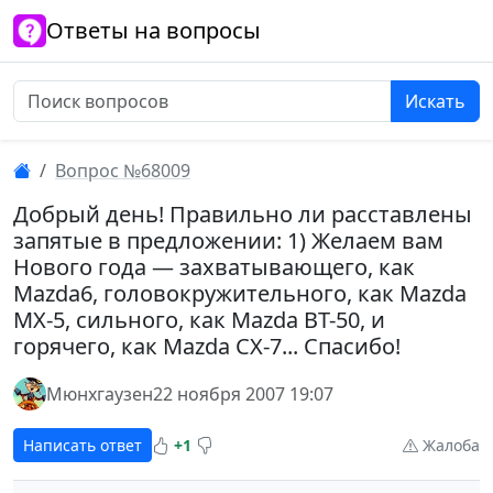
Ответы на вопросы
Искать
Вопрос №68009
Добрый день! Правильно ли расставлены
запятые в предложении: 1) Желаем вам
Нового года — захватывающего, как
Mazda6, головокружительного, как Mazda
MX-5, сильного, как Mazda BT-50, и
горячего, как Mazda CX-7... Спасибо!
Мюнхгаузен
22 ноября 2007 19:07
Написать ответ
+1
Жалоба