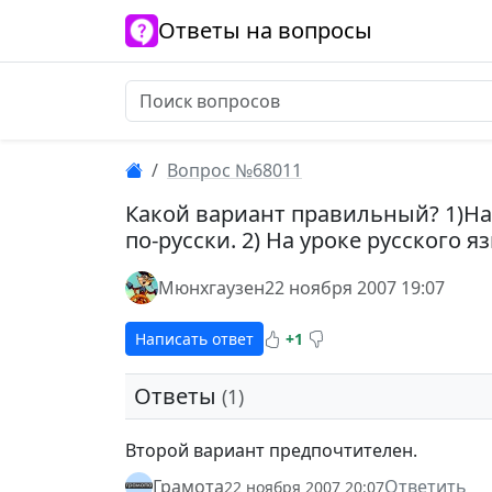
Ответы на вопросы
Вопрос №68011
Какой вариант правильный? 1)На
по-русски. 2) На уроке русского 
Мюнхгаузен
22 ноября 2007 19:07
Написать ответ
+1
Ответы
(1)
Второй вариант предпочтителен.
Грамота
Ответить
22 ноября 2007 20:07