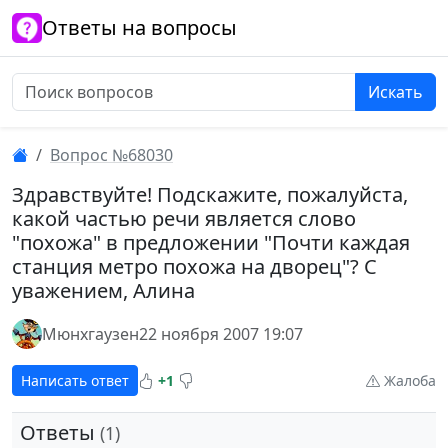
Ответы на вопросы
Искать
Вопрос №68030
Здравствуйте! Подскажите, пожалуйста,
какой частью речи является слово
"похожа" в предложении "Почти каждая
станция метро похожа на дворец"? С
уважением, Алина
Мюнхгаузен
22 ноября 2007 19:07
Написать ответ
+1
Жалоба
Ответы
(1)