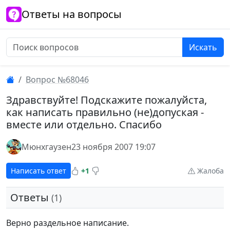
Ответы на вопросы
Искать
Вопрос №68046
Здравствуйте! Подскажите пожалуйста,
как написать правильно (не)допуская -
вместе или отдельно. Спасибо
Мюнхгаузен
23 ноября 2007 19:07
Написать ответ
+1
Жалоба
Ответы
(1)
Верно раздельное написание.