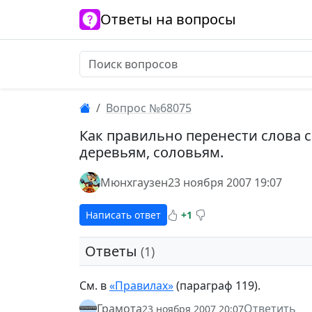
Ответы на вопросы
Вопрос №68075
Как правильно перенести слова 
деревьям, соловьям.
Мюнхгаузен
23 ноября 2007 19:07
Написать ответ
+1
Ответы
(1)
См. в
«Правилах»
(параграф 119).
Грамота
Ответить
23 ноября 2007 20:07