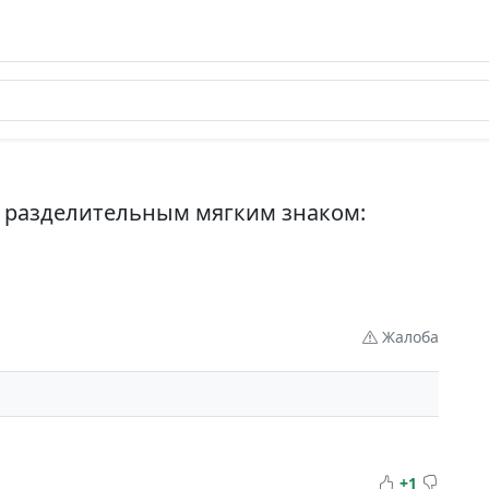
с разделительным мягким знаком:
Жалоба
+1