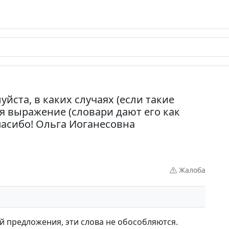
йста, в каких случаях (если такие
я выражение (словари дают его как
пасибо! Ольга Иоганесовна
Жалоба
й предложения, эти слова не обособляются.