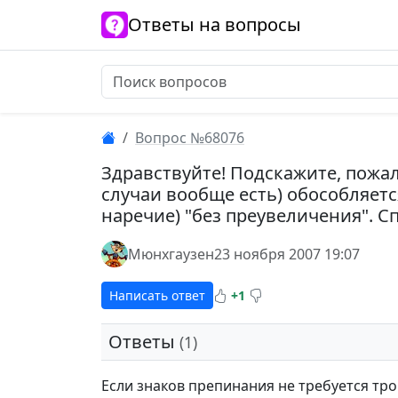
Ответы на вопросы
Вопрос №68076
Здравствуйте! Подскажите, пожалу
случаи вообще есть) обособляетс
наречие) "без преувеличения". С
Мюнхгаузен
23 ноября 2007 19:07
Написать ответ
+1
Ответы
(1)
Если знаков препинания не требуется тро