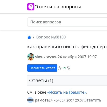
Ответы на вопросы
Вопрос №68100
как правельно писать фельдшер
Мюнхгаузен
24 ноября 2007 19:07
Написать ответ
+1
Ответы
(1)
См. в окне
«Искать на Грамоте»
.
Грамота
Ответить
24 ноября 2007 20:07