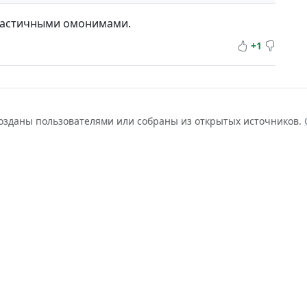
 частичными омонимами.
+1
созданы пользователями или собраны из открытых источников.