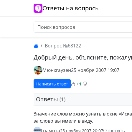
Ответы на вопросы
Вопрос №68122
Добрый день, объясните, пожалуй
Мюнхгаузен
25 ноября 2007 19:07
Написать ответ
+1
Ответы
(1)
Значение слов можно узнать в окне «Иска
за слово вы имели в виду.
Грамота
Ответить
25 ноября 2007 20:07