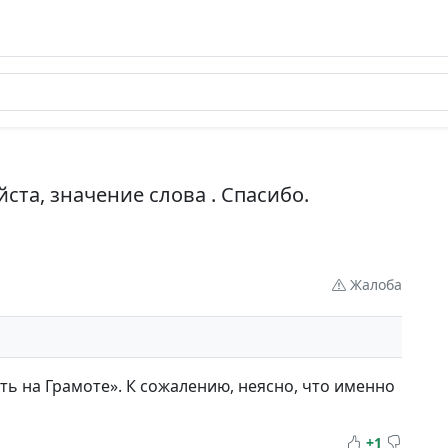
ста, значение слова . Спасибо.
Жалоба
ть на Грамоте». К сожалению, неясно, что именно
+1