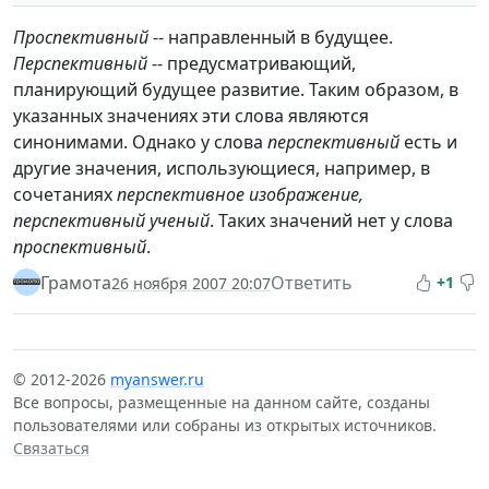
Проспективный
-- направленный в будущее.
Перспективный
-- предусматривающий,
планирующий будущее развитие. Таким образом, в
указанных значениях эти слова являются
синонимами. Однако у слова
перспективный
есть и
другие значения, использующиеся, например, в
сочетаниях
перспективное изображение,
перспективный ученый
. Таких значений нет у слова
проспективный
.
Грамота
Ответить
+1
26 ноября 2007 20:07
© 2012-2026
myanswer.ru
Все вопросы, размещенные на данном сайте, созданы
пользователями или собраны из открытых источников.
Связаться