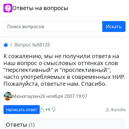
Ответы на вопросы
Искать
Вопрос №68128
К сожалению, мы не получили ответа на
наш вопрос о смысловых оттенках слов
"перспективный" и "проспективный",
часто употребляемых в современных НИР.
Пожалуйста, ответьте нам. Спасибо.
Мюнхгаузен
26 ноября 2007 19:07
Написать ответ
+1
Жалоба
Ответы
(1)