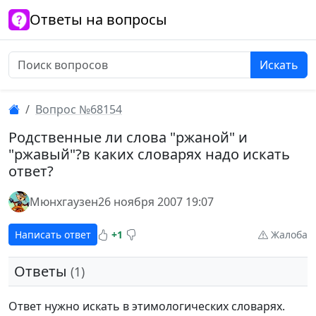
Ответы на вопросы
Искать
Вопрос №68154
Родственные ли слова "ржаной" и
"ржавый"?в каких словарях надо искать
ответ?
Мюнхгаузен
26 ноября 2007 19:07
Написать ответ
+1
Жалоба
Ответы
(1)
Ответ нужно искать в этимологических словарях.