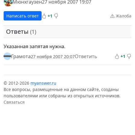
Мюнхгаузен
27 ноября 2007 19:07
Написать ответ
+1
Жалоба
Ответы
(1)
Указанная запятая нужна.
Грамота
Ответить
+1
27 ноября 2007 20:07
© 2012-2026
myanswer.ru
Все вопросы, размещенные на данном сайте, созданы
пользователями или собраны из открытых источников.
Связаться