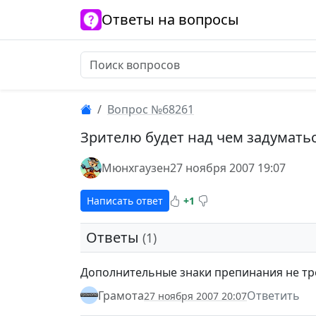
Ответы на вопросы
Вопрос №68261
Зрителю будет над чем задуматьс
Мюнхгаузен
27 ноября 2007 19:07
Написать ответ
+1
Ответы
(1)
Дополнительные знаки препинания не тр
Грамота
Ответить
27 ноября 2007 20:07