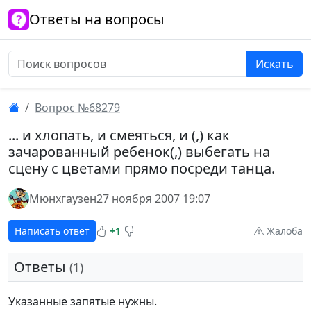
Ответы на вопросы
Искать
Вопрос №68279
... и хлопать, и смеяться, и (,) как
зачарованный ребенок(,) выбегать на
сцену с цветами прямо посреди танца.
Мюнхгаузен
27 ноября 2007 19:07
Написать ответ
+1
Жалоба
Ответы
(1)
Указанные запятые нужны.