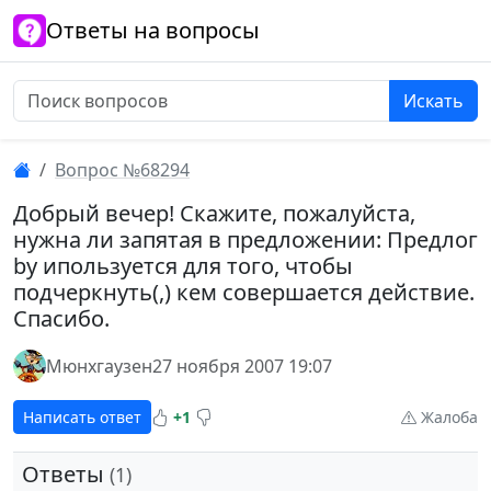
Ответы на вопросы
Искать
Вопрос №68294
Добрый вечер! Скажите, пожалуйста,
нужна ли запятая в предложении: Предлог
by ипользуется для того, чтобы
подчеркнуть(,) кем совершается действие.
Спасибо.
Мюнхгаузен
27 ноября 2007 19:07
Написать ответ
+1
Жалоба
Ответы
(1)