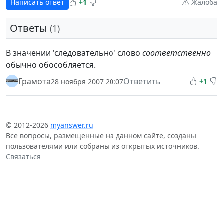
Написать ответ
+1
Жалоба
Ответы
(1)
В значении 'следовательно' слово
соответственно
обычно обособляется.
Грамота
Ответить
+1
28 ноября 2007 20:07
© 2012-2026
myanswer.ru
Все вопросы, размещенные на данном сайте, созданы
пользователями или собраны из открытых источников.
Связаться