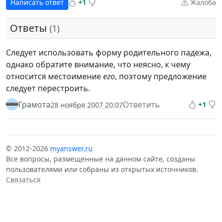
Написать ответ
+1
Жалоба
Ответы
(1)
Следует использовать форму родительного падежа,
однако обратите внимание, что неясно, к чему
относится местоимение
его
, поэтому предложение
следует перестроить.
Грамота
Ответить
+1
28 ноября 2007 20:07
© 2012-2026
myanswer.ru
Все вопросы, размещенные на данном сайте, созданы
пользователями или собраны из открытых источников.
Связаться