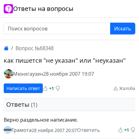
Ответы на вопросы
Искать
Вопрос №68348
как пишется "не указан" или "неуказан"
Мюнхгаузен
28 ноября 2007 19:07
Написать ответ
+1
Жалоба
Ответы
(1)
Верно раздельное написание.
Грамота
Ответить
+1
28 ноября 2007 20:07