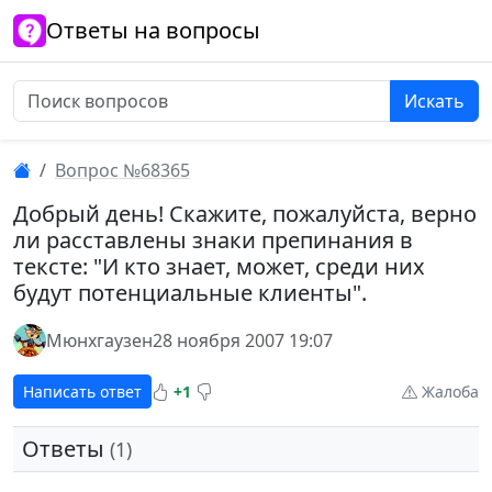
Ответы на вопросы
Искать
Вопрос №68365
Добрый день! Скажите, пожалуйста, верно
ли расставлены знаки препинания в
тексте: "И кто знает, может, среди них
будут потенциальные клиенты".
Мюнхгаузен
28 ноября 2007 19:07
Написать ответ
+1
Жалоба
Ответы
(1)